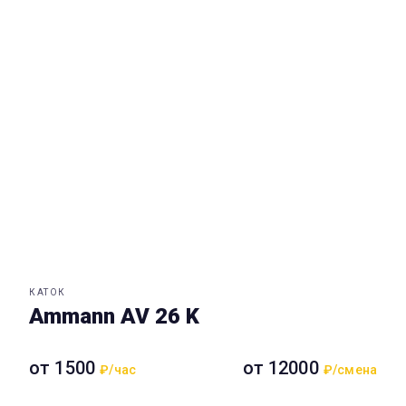
КАТОК
Ammann AV 26 K
от 1500
от 12000
₽/час
₽/смена