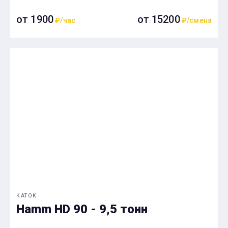
от 1900
от 15200
₽/час
₽/смена
КАТОК
Hamm HD 90 - 9,5 тонн