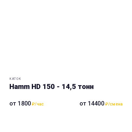
КАТОК
Hamm HD 150 - 14,5 тонн
от 1800
от 14400
₽/час
₽/смена