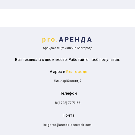
pro.
АРЕНДА
Аренда спецтехники в Белгороде
Вся техника в одном месте. Работайте - всё получится.
Адрес в
Белгороде
бульвар Юности, 7
Телефон
8 (4722) 77 70 86
Почта
belgorod@arenda-spectech.com