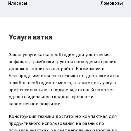
Илососы
Ломовозы
Услуги катка
Заказ услуги катка необходим для уплотнения
асфальта, трамбовки грунта и проведения прочих
дорожно-строительных работ. В компании в
Белгороде имеется спецтехника по доставке катка
в любое необходимое место, а также есть услуга
профессионального водителя, который поможет
сделать идеальное гладкое, прочное и
качественное покрытие.
Конструкция техники достаточно компактная для
продуктивного использования на разных по
площади участках. За счет небольших зазоров по