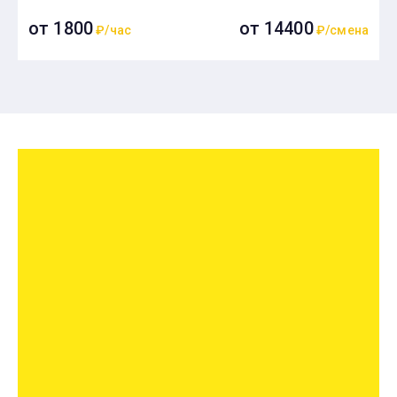
от 1800
от 14400
₽/час
₽/смена