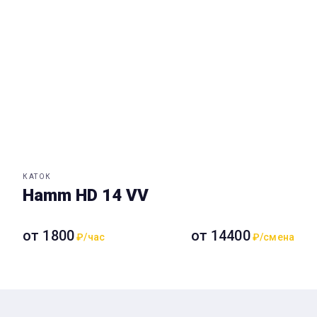
КАТОК
Hamm HD 14 VV
от 1800
от 14400
₽/час
₽/смена