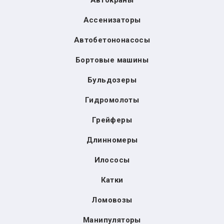
Автокраны
Ассенизаторы
Автобетононасосы
Бортовые машины
Бульдозеры
Гидромолоты
Грейферы
Длинномеры
Илососы
Катки
Ломовозы
Манипуляторы