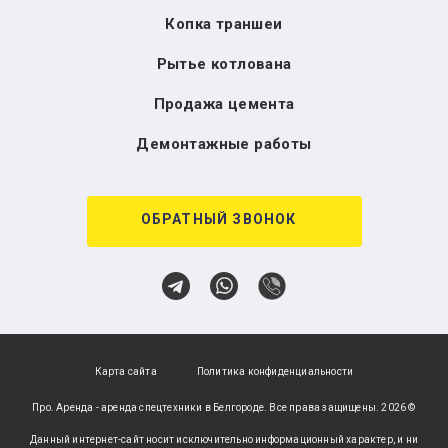
Копка траншеи
Рытье котлована
Продажа цемента
Демонтажные работы
ОБРАТНЫЙ ЗВОНОК
Карта сайта
Политика конфиденциальности
Про. Аренда - аренда спецтехники в Белгороде. Все права защищены. 2026 ©
Данный интернет-сайт носит исключительно информационный характер, и ни