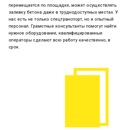
перемещается по площадке, может осуществлять
заливку бетона даже в труднодоступных местах. У
нас есть не только спецтранспорт, но и опытный
персонал. Грамотные консультанты помогут найти
нужное оборудование, квалифицированные
операторы сделают всю работу качественно, в
срок.