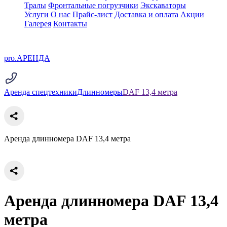
Тралы
Фронтальные погрузчики
Экскаваторы
Услуги
О нас
Прайс-лист
Доставка и оплата
Акции
Галерея
Контакты
pro.
АРЕНДА
Аренда спецтехники
Длинномеры
DAF 13,4 метра
Аренда длинномера DAF 13,4 метра
Аренда длинномера DAF 13,4
метра