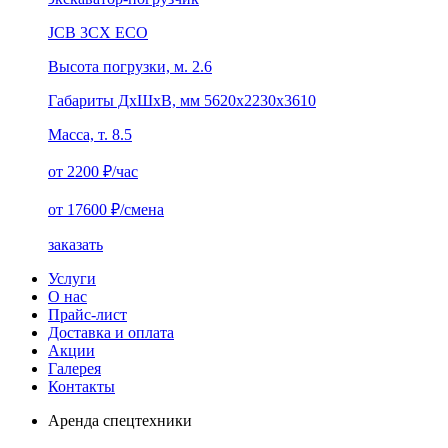
JCB 3CX ECO
Высота погрузки, м. 2.6
Габариты ДхШхВ, мм 5620x2230x3610
Масса, т. 8.5
от 2200
₽/час
от 17600
₽/смена
заказать
Услуги
О нас
Прайс-лист
Доставка и оплата
Акции
Галерея
Контакты
Аренда спецтехники