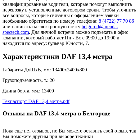
квалифицированные водители, которые помогут выполнить
перевозку в установленные договором сроки. Чтобы уточнить
все вопросы, которые связанны с оформлением заявки
необходимо обратиться по номеру телефона:
8 (4722) 77 70 86
или написать на электронную почту
belgorod@arenda-
spectech.com
. Для личной встречи можно подъехать в офис
компании, который работает Пн - Вс с 09:00 до 19:00 и
находится по адресу: бульвар Юности, 7.
Характеристики DAF 13,4 метра
Габариты ДхШхВ, мм:
13400x2400x800
Грузоподъемность, т.:
20
Длина борта, мм.:
13400
Техпаспорт DAF 13,4 метра.pdf
Отзывы на DAF 13,4 метра в Белгороде
Пока еще нет отзывов, но Вы можете оставить свой отзыв, так
Вы поможете другим при выборе техники